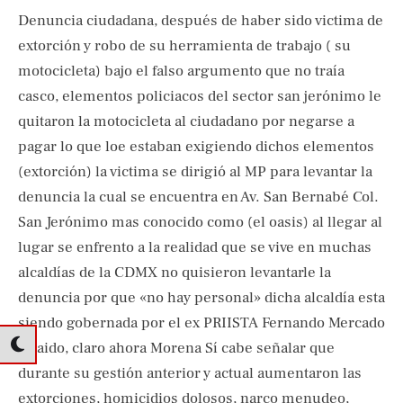
Denuncia ciudadana, después de haber sido victima de
extorción y robo de su herramienta de trabajo ( su
motocicleta) bajo el falso argumento que no traía
casco, elementos policiacos del sector san jerónimo le
quitaron la motocicleta al ciudadano por negarse a
pagar lo que loe estaban exigiendo dichos elementos
(extorción) la victima se dirigió al MP para levantar la
denuncia la cual se encuentra en Av. San Bernabé Col.
San Jerónimo mas conocido como (el oasis) al llegar al
lugar se enfrento a la realidad que se vive en muchas
alcaldías de la CDMX no quisieron levantarle la
denuncia por que «no hay personal» dicha alcaldía esta
siendo gobernada por el ex PRIISTA Fernando Mercado
Guaido, claro ahora Morena Sí cabe señalar que
durante su gestión anterior y actual aumentaron las
extorciones, homicidios dolosos, narco menudeo,