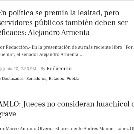
En política se premia la lealtad, pero
servidores públicos también deben ser
eficaces: Alejandro Armenta
or Redacción.- En la presentación de su más reciente libro “Por
uebla”, el senador Alejandro Armenta …
Redacción
junio 20
,
7:53 PM
By 
n 
Destacadas
,
Senadores
,
Estados
,
Puebla
AMLO: Jueces no consideran huachicol d
grave
or Marco Antonio Olvera.- El presidente Andrés Manuel López O