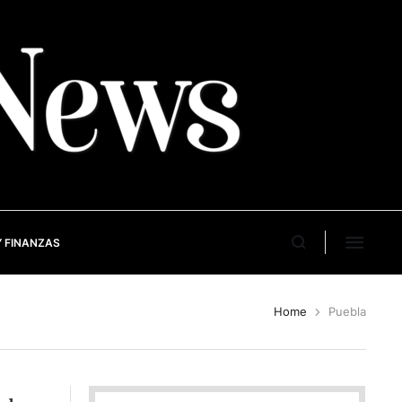
 FINANZAS
Home
Puebla