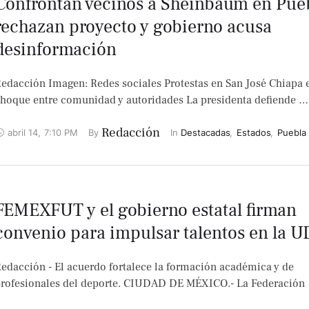
Confrontan vecinos a Sheinbaum en Pueb
rechazan proyecto y gobierno acusa
desinformación
edacción Imagen: Redes sociales Protestas en San José Chiapa 
hoque entre comunidad y autoridades La presidenta defiende …
Redacción
abril 14
,
7:10 PM
By 
In 
Destacadas
,
Estados
,
Puebla
FEMEXFUT y el gobierno estatal firman
convenio para impulsar talentos en la 
edacción - El acuerdo fortalece la formación académica y de
rofesionales del deporte. CIUDAD DE MÉXICO.- La Federación