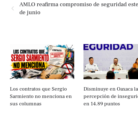
AMLO reafirma compromiso de seguridad este
de junio
Los contratos que Sergio
Disminuye en Oaxaca la
Sarmiento no menciona en
percepción de inseguri
6
sus columnas
en 14.89 puntos