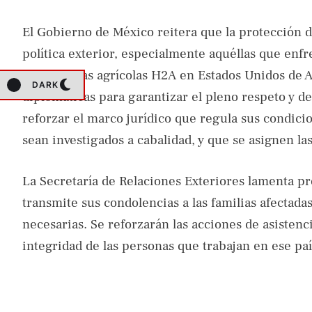
El Gobierno de México reitera que la protección d
política exterior, especialmente aquéllas que enfr
trabajadoras agrícolas H2A en Estados Unidos de A
DARK
diplomáticas para garantizar el pleno respeto y 
reforzar el marco jurídico que regula sus condicio
sean investigados a cabalidad, y que se asignen l
La Secretaría de Relaciones Exteriores lamenta pr
transmite sus condolencias a las familias afectada
necesarias. Se reforzarán las acciones de asistenc
integridad de las personas que trabajan en ese pa