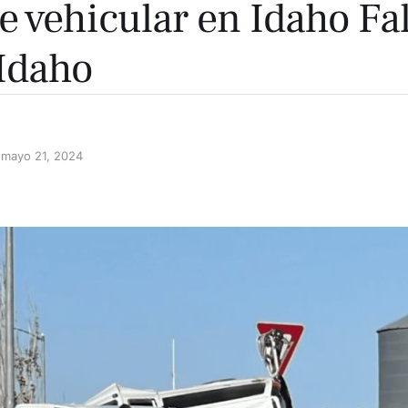
e vehicular en Idaho Fal
Idaho
mayo 21, 2024