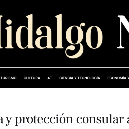
TURISMO
CULTURA
4T
CIENCIA Y TECNOLOGÍA
ECONOMÍA Y
a y protección consular 