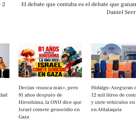
 2
El debate que contaba es el debate que gana
Daniel Ser
Decían «nunca más», pero
Hidalgo: Aseguran 
dad
81 años después de
12 mil litros de co
Hiroshima, la ONU dice que
y siete vehículos en
Israel comete genocidio en
en Atitalaquia
Gaza