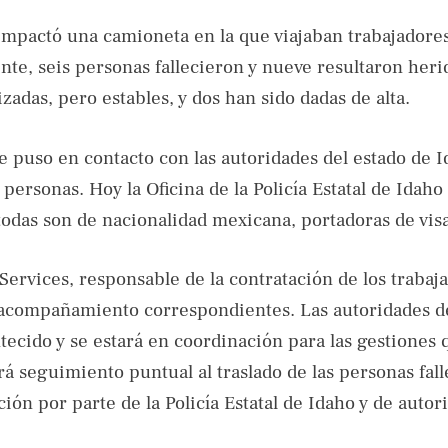
impactó una camioneta en la que viajaban trabajadore
nte, seis personas fallecieron y nueve resultaron heri
adas, pero estables, y dos han sido dadas de alta.
se puso en contacto con las autoridades del estado de 
personas. Hoy la Oficina de la Policía Estatal de Idaho
todas son de nacionalidad mexicana, portadoras de vis
ervices, responsable de la contratación de los trabaj
l acompañamiento correspondientes. Las autoridades d
ntecido y se estará en coordinación para las gestiones 
á seguimiento puntual al traslado de las personas fall
ción por parte de la Policía Estatal de Idaho y de autor