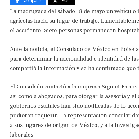
Compartir
Post
La madrugada del sábado 18 de mayo un vehículo 
agrícolas hacia su lugar de trabajo. Lamentableme
el accidente. Siete personas permanecen hospitaliz
Ante la noticia, el Consulado de México en Boise 
para determinar la nacionalidad e identidad de las 
compartió la información y se ha confirmado que 
El Consulado contactó a la empresa Sigmet Farms S
así como a abogados, para otorgar la asesoría y e
gobiernos estatales han sido notificadas de lo aco
pudieran requerir. La representación consular dar
a sus lugares de origen de México, y a la investiga
laborales.